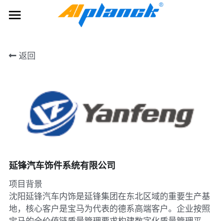
主页
返回
产品与服务
行业方案及案例
关于我们
企业动态
提供技术支持
延锋汽车饰件系统有限公司
项目背景
沈阳延锋汽车内饰是延锋集团在东北区域的重要生产基
地，核心客户是宝马为代表的德系高端客户。企业按照