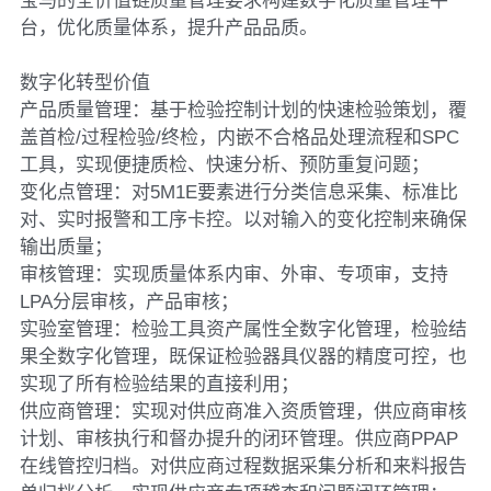
宝马的全价值链质量管理要求构建数字化质量管理平
台，优化质量体系，提升产品品质。
数字化转型价值
产品质量管理：基于检验控制计划的快速检验策划，覆
盖首检/过程检验/终检，内嵌不合格品处理流程和SPC
工具，实现便捷质检、快速分析、预防重复问题；
变化点管理：对5M1E要素进行分类信息采集、标准比
对、实时报警和工序卡控。以对输入的变化控制来确保
输出质量；
审核管理：实现质量体系内审、外审、专项审，支持
LPA分层审核，产品审核；
实验室管理：检验工具资产属性全数字化管理，检验结
果全数字化管理，既保证检验器具仪器的精度可控，也
实现了所有检验结果的直接利用；
供应商管理：实现对供应商准入资质管理，供应商审核
计划、审核执行和督办提升的闭环管理。供应商PPAP
在线管控归档。对供应商过程数据采集分析和来料报告